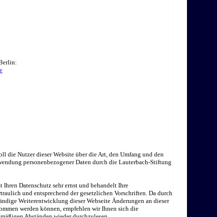
Berlin:
e
ll die Nutzer dieser Website über die Art, den Umfang und den
endung personenbezogener Daten durch die Lauterbach-Stiftung
 Ihren Datenschutz sehr ernst und behandelt Ihre
raulich und entsprechend der gesetzlichen Vorschriften. Da durch
ändige Weiterentwicklung dieser Webseite Änderungen an dieser
ommen werden können, empfehlen wir Ihnen sich die
lmäßigen Abständen wieder durchzulesen.