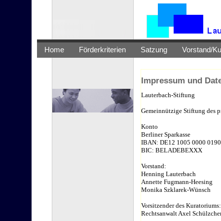
Home
Förderkriterien
Satzung
Vorstand/Ku
Impressum und Dat
Lauterbach-Stiftung
Gemeinnützige Stiftung des p
Konto
Berliner Sparkasse
IBAN: DE12 1005 0000 0190
BIC: BELADEBEXXX
Vorstand:
Henning Lauterbach
Annette Fugmann-Heesing
Monika Szklarek-Wünsch
Vorsitzender des Kuratoriums:
Rechtsanwalt Axel Schülzche