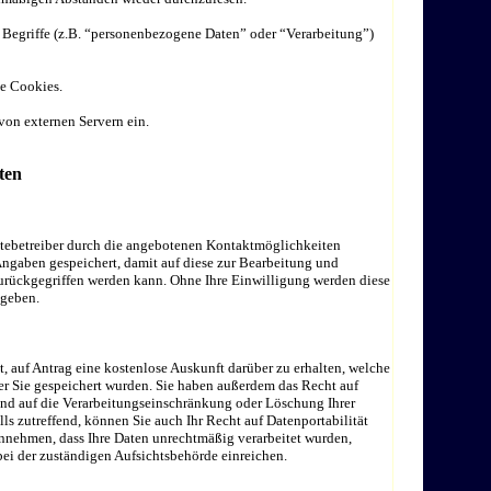
 Begriffe (z.B. “personenbezogene Daten” oder “Verarbeitung”)
e Cookies.
von externen Servern ein.
ten
tebetreiber durch die angebotenen Kontaktmöglichkeiten
Angaben gespeichert, damit auf diese zur Bearbeitung und
urückgegriffen werden kann. Ohne Ihre Einwilligung werden diese
egeben.
t, auf Antrag eine kostenlose Auskunft darüber zu erhalten, welche
 Sie gespeichert wurden. Sie haben außerdem das Recht auf
und auf die Verarbeitungseinschränkung oder Löschung Ihrer
s zutreffend, können Sie auch Ihr Recht auf Datenportabilität
annehmen, dass Ihre Daten unrechtmäßig verarbeitet wurden,
ei der zuständigen Aufsichtsbehörde einreichen.