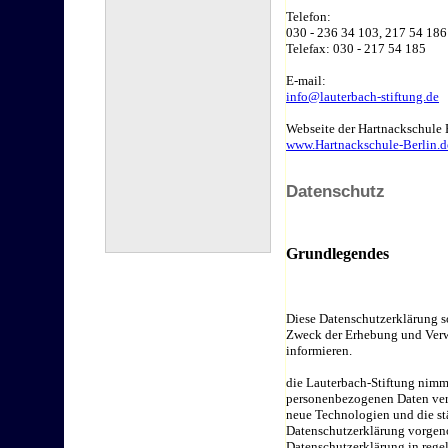
Telefon:
030 - 236 34 103, 217 54 186
Telefax: 030 - 217 54 185
E-mail:
info@lauterbach-stiftung.de
Webseite der Hartnackschule 
www.Hartnackschule-Berlin.d
Datenschutz
Grundlegendes
Diese Datenschutzerklärung so
Zweck der Erhebung und Verw
informieren.
die Lauterbach-Stiftung nimmt
personenbezogenen Daten vert
neue Technologien und die st
Datenschutzerklärung vorgen
Datenschutzerklärung in rege