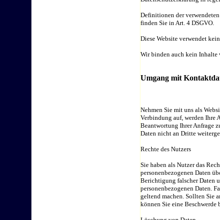
Definitionen der verwendeten
finden Sie in Art. 4 DSGVO.
Diese Website verwendet kein
Wir binden auch kein Inhalte 
Umgang mit Kontaktda
Nehmen Sie mit uns als Websi
Verbindung auf, werden Ihre 
Beantwortung Ihrer Anfrage z
Daten nicht an Dritte weiterg
Rechte des Nutzers
Sie haben als Nutzer das Rech
personenbezogenen Daten über
Berichtigung falscher Daten 
personenbezogenen Daten. Fall
geltend machen. Sollten Sie 
können Sie eine Beschwerde b
Löschung von Daten