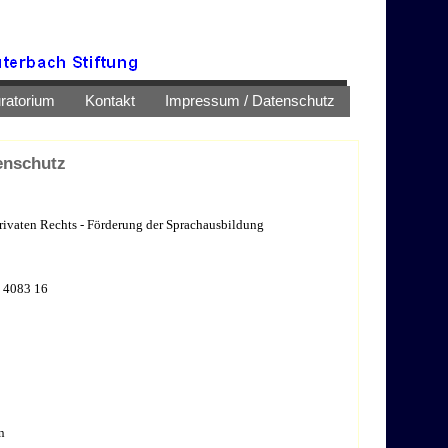
ratorium
Kontakt
Impressum / Datenschutz
enschutz
rivaten Rechts - Förderung der Sprachausbildung
 4083 16
n